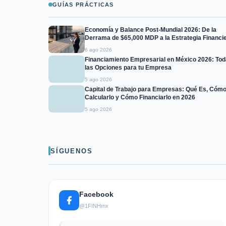
GUÍAS PRÁCTICAS
Economía y Balance Post-Mundial 2026: De la
Derrama de $65,000 MDP a la Estrategia Financi
para Empresas de +$15 MDP
6 ago 2026
Financiamiento Empresarial en México 2026: To
las Opciones para tu Empresa
5 ago 2026
Capital de Trabajo para Empresas: Qué Es, Cóm
Calcularlo y Cómo Financiarlo en 2026
5 ago 2026
SÍGUENOS
Facebook
@1FINHmx