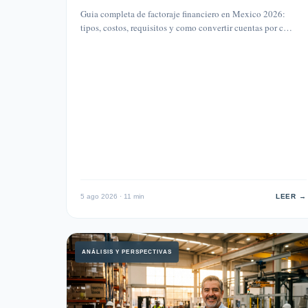
Guia completa de factoraje financiero en Mexico 2026:
tipos, costos, requisitos y como convertir cuentas por c…
5 ago 2026 · 11 min
LEER →
ANÁLISIS Y PERSPECTIVAS