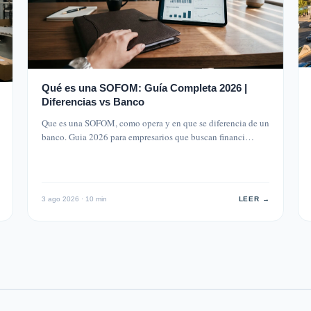
Qué es una SOFOM: Guía Completa 2026 |
Diferencias vs Banco
Que es una SOFOM, como opera y en que se diferencia de un
banco. Guia 2026 para empresarios que buscan financi…
3 ago 2026 · 10 min
LEER →