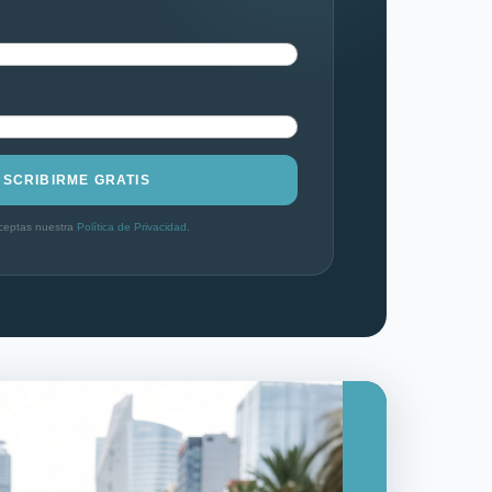
USCRIBIRME GRATIS
 aceptas nuestra
Política de Privacidad
.