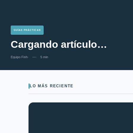
GUÍAS PRÁCTICAS
Cargando artículo…
Equipo Finh
—
5 min
LO MÁS RECIENTE