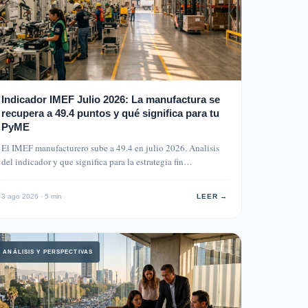
Indicador IMEF Julio 2026: La manufactura se
recupera a 49.4 puntos y qué significa para tu
PyME
El IMEF manufacturero sube a 49.4 en julio 2026. Analisis
del indicador y que significa para la estrategia fin…
3 ago 2026 · 5 min
LEER →
ANÁLISIS Y PERSPECTIVAS