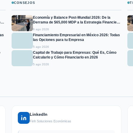
CONSEJOS
T
Economía y Balance Post-Mundial 2026: De la
era
Derrama de $65,000 MDP a la Estrategia Financiera
para Empresas de +$15 MDP
6 ago 2026
das
Financiamiento Empresarial en México 2026: Todas
las Opciones para tu Empresa
5 ago 2026
o
Capital de Trabajo para Empresas: Qué Es, Cómo
Calcularlo y Cómo Financiarlo en 2026
5 ago 2026
LinkedIn
Finh Soluciones Económicas