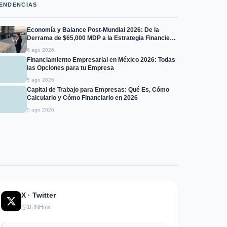
ENDENCIAS
Economía y Balance Post-Mundial 2026: De la
Derrama de $65,000 MDP a la Estrategia Financiera
para Empresas de +$15 MDP
6 ago 2026
Financiamiento Empresarial en México 2026: Todas
las Opciones para tu Empresa
5 ago 2026
Capital de Trabajo para Empresas: Qué Es, Cómo
Calcularlo y Cómo Financiarlo en 2026
5 ago 2026
X · Twitter
@1FINHmx