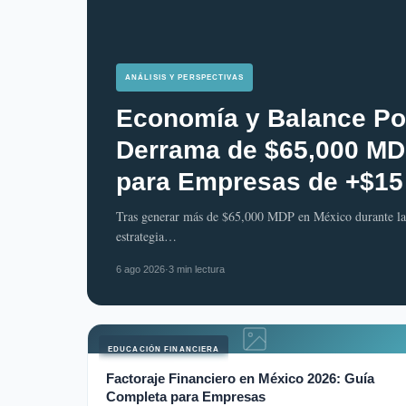
ANÁLISIS Y PERSPECTIVAS
Economía y Balance Pos
Derrama de $65,000 MDP
para Empresas de +$1
Tras generar más de $65,000 MDP en México durante la
estrategia…
6 ago 2026
·
3 min lectura
EDUCACIÓN FINANCIERA
Factoraje Financiero en México 2026: Guía
Completa para Empresas