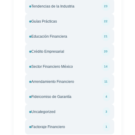
Tendencias de la Industria
23
Guías Prácticas
22
Educación Financiera
21
Crédito Empresarial
20
Sector Financiero México
14
Arrendamiento Financiero
11
Fideicomiso de Garantía
4
Uncategorized
3
Factoraje Financiero
1