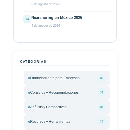
5 de agosto de 2026
Nearshoring en México 2026
04
4 de agosto de 2026
CATEGORÍAS
Financiamiento para Empresas
38
Consejos y Recomendaciones
37
Análisis y Perspectivas
35
Recursos y Herramientas
30