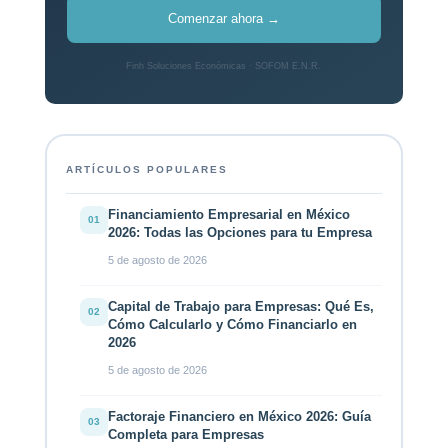
Comenzar ahora →
Finh Soluciones Económicas · SOFOM E.N.R.
ARTÍCULOS POPULARES
Financiamiento Empresarial en México
01
2026: Todas las Opciones para tu Empresa
5 de agosto de 2026
Capital de Trabajo para Empresas: Qué Es,
02
Cómo Calcularlo y Cómo Financiarlo en
2026
5 de agosto de 2026
Factoraje Financiero en México 2026: Guía
03
Completa para Empresas