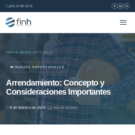
(55) 6798 1672
INICIO
›
BLOG
›
ARTÍCULO
FINANZAS EMPRESARIALES
Arrendamiento: Concepto y
Consideraciones Importantes
8 de febrero de 2024
2 min de lectura