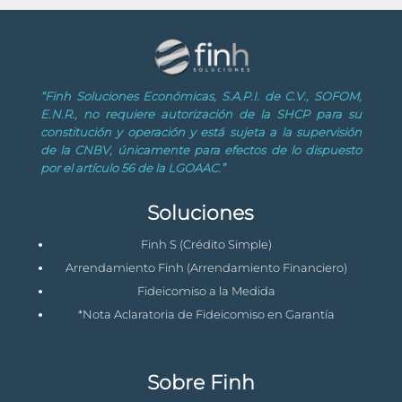
“Finh Soluciones Económicas, S.A.P.I. de C.V., SOFOM,
E.N.R., no requiere autorización de la SHCP para su
constitución y operación y está sujeta a la supervisión
de la CNBV, únicamente para efectos de lo dispuesto
por el artículo 56 de la LGOAAC.”
Soluciones
Finh S (Crédito Simple)
Arrendamiento Finh (Arrendamiento Financiero)
Fideicomiso a la Medida
*Nota Aclaratoria de Fideicomiso en Garantía
Sobre Finh