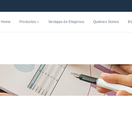
Home
Productos
Ventajas de Elegirnos
Quiénes Somos
Bl