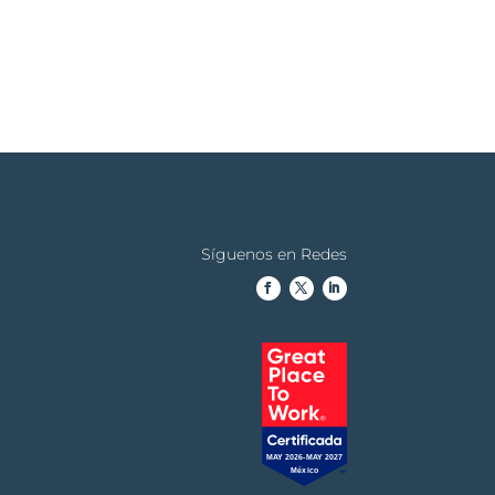
Síguenos en Redes
MAY 2026-MAY 2027
México