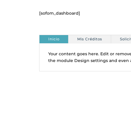
[sofom_dashboard]
Inicio
Mis Créditos
Solic
Your content goes here. Edit or remove 
the module Design settings and even a