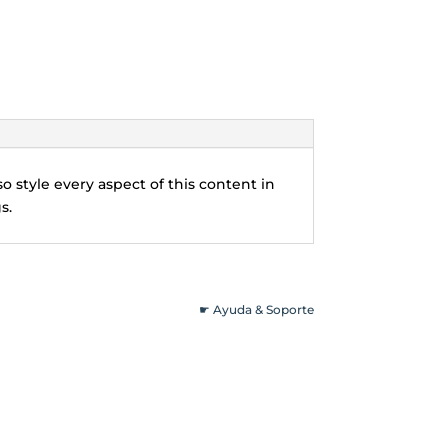
o style every aspect of this content in
s.
☛ Ayuda & Soporte