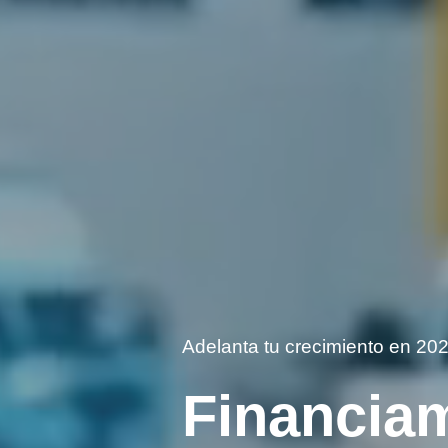
Adelanta tu crecimiento en 20
Financia