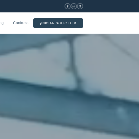
og
Contacto
¡INICIAR SOLICITUD!