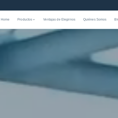
Home
Productos
Ventajas de Elegirnos
Quiénes Somos
Bl