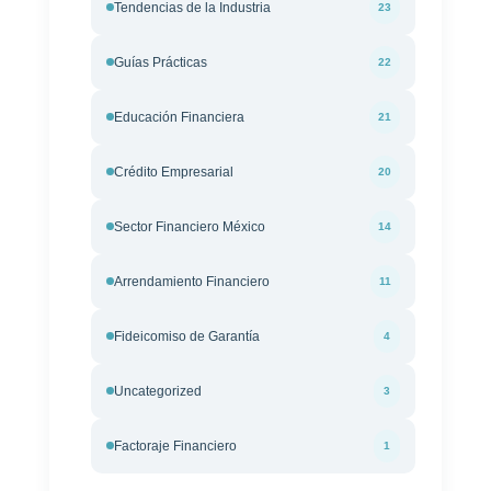
Tendencias de la Industria
23
Guías Prácticas
22
Educación Financiera
21
Crédito Empresarial
20
Sector Financiero México
14
Arrendamiento Financiero
11
Fideicomiso de Garantía
4
Uncategorized
3
Factoraje Financiero
1