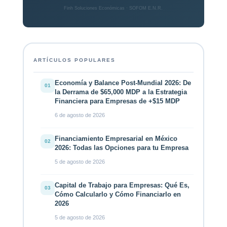
Finh Soluciones Económicas · SOFOM E.N.R.
ARTÍCULOS POPULARES
Economía y Balance Post-Mundial 2026: De
01
la Derrama de $65,000 MDP a la Estrategia
Financiera para Empresas de +$15 MDP
6 de agosto de 2026
Financiamiento Empresarial en México
02
2026: Todas las Opciones para tu Empresa
5 de agosto de 2026
Capital de Trabajo para Empresas: Qué Es,
03
Cómo Calcularlo y Cómo Financiarlo en
2026
5 de agosto de 2026