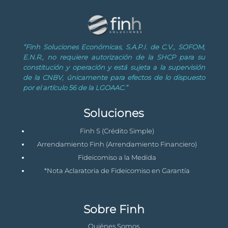
“Finh Soluciones Económicas, S.A.P.I. de C.V., SOFOM,
E.N.R., no requiere autorización de la SHCP para su
constitución y operación y está sujeta a la supervisión
de la CNBV, únicamente para efectos de lo dispuesto
por el artículo 56 de la LGOAAC.”
Soluciones
Finh S (Crédito Simple)
Arrendamiento Finh (Arrendamiento Financiero)
Fideicomiso a la Medida
*Nota Aclaratoria de Fideicomiso en Garantía
Sobre Finh
Quiénes Somos