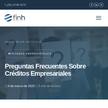
(55) 6798 1672
INICIO
›
BLOG
›
ARTÍCULO
FINANZAS EMPRESARIALES
Preguntas Frecuentes Sobre
Créditos Empresariales
4 de marzo de 2025
5 min de lectura