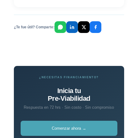
¿Te fue útil? Comparte:
¿NECESITAS FINANCIAMIENTO?
Inicia tu
Pre-Viabilidad
Respuesta en 72 hrs · Sin costo · Sin compromiso
Comenzar ahora →