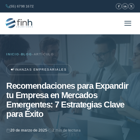
(55) 6798 1672
INICIO
›
BLOG
›
ARTÍCULO
FINANZAS EMPRESARIALES
Recomendaciones para Expandir
tu Empresa en Mercados
Emergentes: 7 Estrategias Clave
para Éxito
20 de marzo de 2025
2 min de lectura