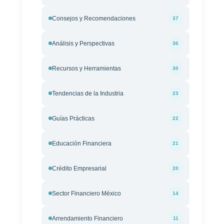
Consejos y Recomendaciones
37
Análisis y Perspectivas
36
Recursos y Herramientas
30
Tendencias de la Industria
23
Guías Prácticas
22
Educación Financiera
21
Crédito Empresarial
20
Sector Financiero México
14
Arrendamiento Financiero
11