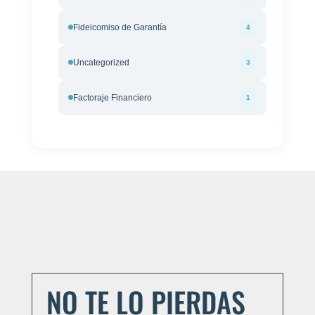
Fideicomiso de Garantía
4
Uncategorized
3
Factoraje Financiero
1
NO TE LO PIERDAS