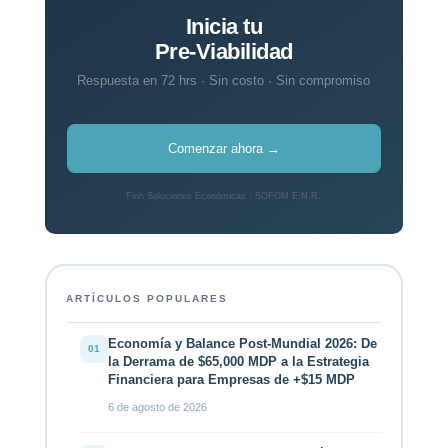
Inicia tu
Pre-Viabilidad
Respuesta en 72 hrs · Sin costo · Sin compromiso
Comenzar ahora →
Finh Soluciones Económicas · SOFOM E.N.R.
ARTÍCULOS POPULARES
Economía y Balance Post-Mundial 2026: De
01
la Derrama de $65,000 MDP a la Estrategia
Financiera para Empresas de +$15 MDP
6 de agosto de 2026