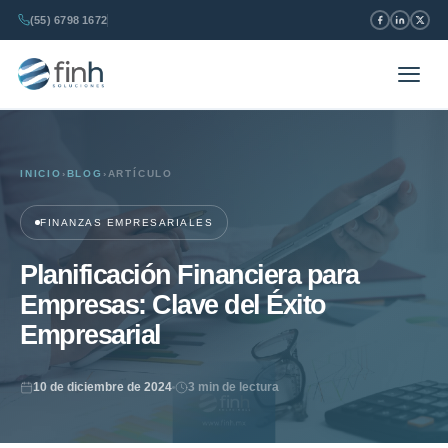
(55) 6798 1672
INICIO
›
BLOG
›
ARTÍCULO
FINANZAS EMPRESARIALES
Planificación Financiera para
Empresas: Clave del Éxito
Empresarial
10 de diciembre de 2024
3 min de lectura