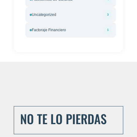
Uncategorized
3
Factoraje Financiero
1
NO TE LO PIERDAS