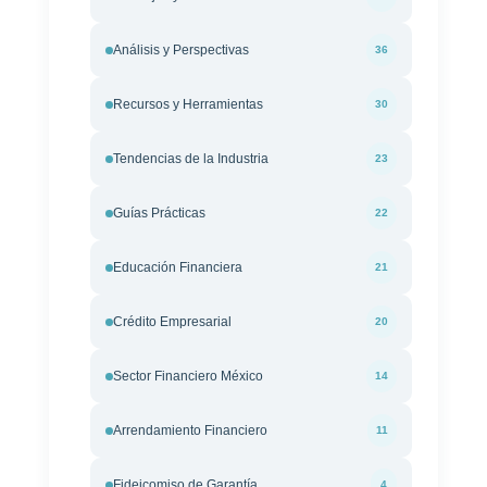
Análisis y Perspectivas
36
Recursos y Herramientas
30
Tendencias de la Industria
23
Guías Prácticas
22
Educación Financiera
21
Crédito Empresarial
20
Sector Financiero México
14
Arrendamiento Financiero
11
Fideicomiso de Garantía
4