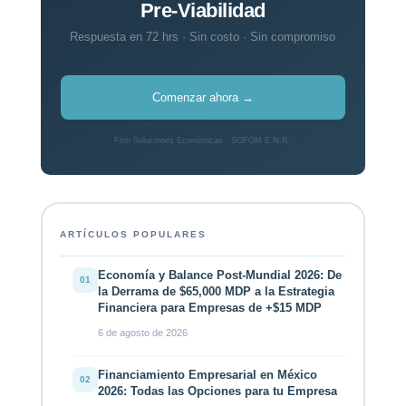
Pre-Viabilidad
Respuesta en 72 hrs · Sin costo · Sin compromiso
Comenzar ahora →
Finh Soluciones Económicas · SOFOM E.N.R.
ARTÍCULOS POPULARES
Economía y Balance Post-Mundial 2026: De
01
la Derrama de $65,000 MDP a la Estrategia
Financiera para Empresas de +$15 MDP
6 de agosto de 2026
Financiamiento Empresarial en México
02
2026: Todas las Opciones para tu Empresa