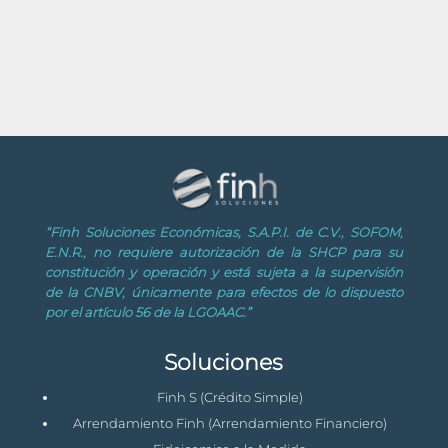
“Finh Soluciones Económicas, S.A.P.I. de C.V., SOFOM,
E.N.R., no requiere autorización de la SHCP para su
constitución y operación y está sujeta a la supervisión
de la CNBV, únicamente para efectos de lo dispuesto
por el artículo 56 de la LGOAAC.”
Soluciones
Finh S (Crédito Simple)
Arrendamiento Finh (Arrendamiento Financiero)