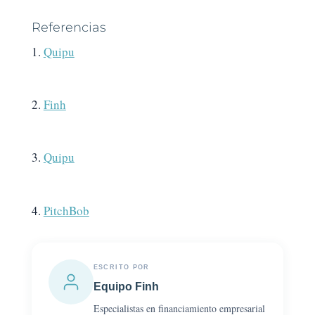
Referencias
1.
Quipu
2.
Finh
3.
Quipu
4.
PitchBob
ESCRITO POR
Equipo Finh
Especialistas en financiamiento empresarial