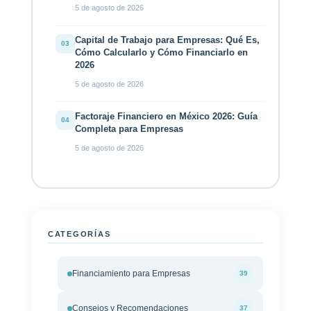
5 de agosto de 2026
Capital de Trabajo para Empresas: Qué Es,
03
Cómo Calcularlo y Cómo Financiarlo en
2026
5 de agosto de 2026
Factoraje Financiero en México 2026: Guía
04
Completa para Empresas
5 de agosto de 2026
CATEGORÍAS
Financiamiento para Empresas
39
Consejos y Recomendaciones
37